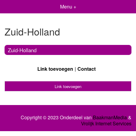
Menu +
Zuid-Holland
Zuid-Holland
Link toevoegen
Contact
Link toevoegen
Copyright © 2023 Onderdeel van
BaakmanMedia
&
Vrolijk Internet Services