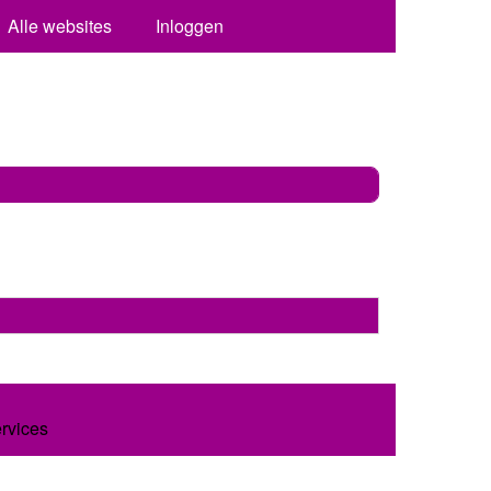
Alle websites
Inloggen
ervices