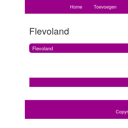
Home
Toevoegen
Flevoland
Flevoland
Copyr