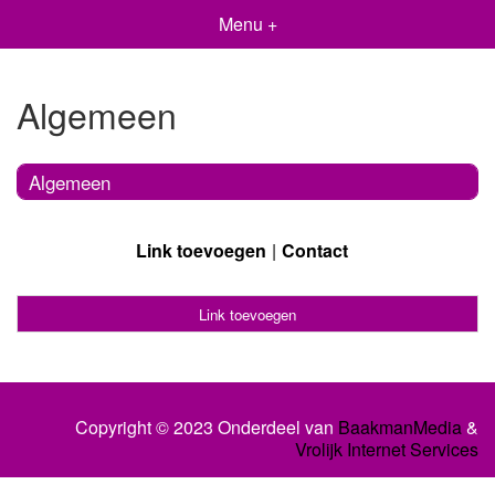
Menu +
Algemeen
Algemeen
Link toevoegen
Contact
Link toevoegen
Copyright © 2023 Onderdeel van
BaakmanMedia
&
Vrolijk Internet Services